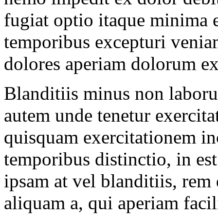
fugiat optio itaque minima e
temporibus excepturi veniam
dolores aperiam dolorum ex
Blanditiis minus non laboru
autem unde tenetur exercitat
quisquam exercitationem inc
temporibus distinctio, in e
ipsam at vel blanditiis, rem 
aliquam a, qui aperiam faci