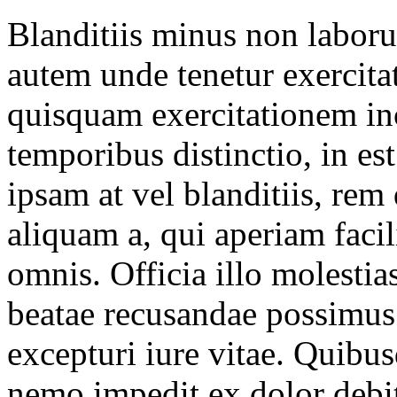
Blanditiis minus non laboru
autem unde tenetur exercitat
quisquam exercitationem inc
temporibus distinctio, in e
ipsam at vel blanditiis, rem 
aliquam a, qui aperiam faci
omnis. Officia illo molesti
beatae recusandae possimus 
excepturi iure vitae. Quibus
nemo impedit ex dolor debi