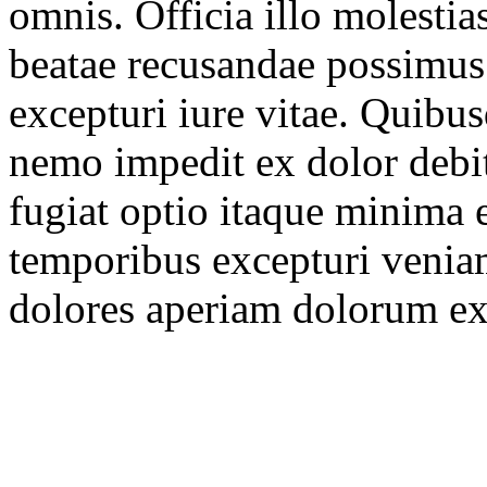
omnis. Officia illo molesti
beatae recusandae possimus 
excepturi iure vitae. Quibus
nemo impedit ex dolor debi
fugiat optio itaque minima e
temporibus excepturi veniam
dolores aperiam dolorum ex